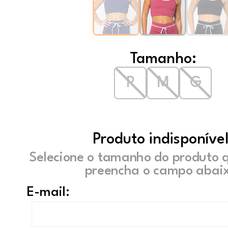
Tamanho:
P
M
G
Produto indisponível
Selecione o tamanho do produto 
preencha o campo abaix
E-mail: