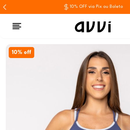
10% OFF via Pix ou Boleto
10% off