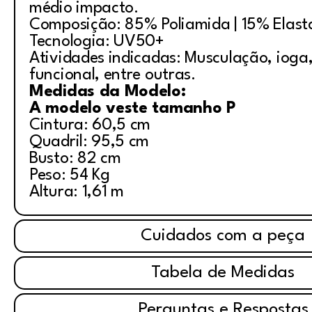
médio impacto.
Composição: 85% Poliamida | 15% Elas
Tecnologia: UV50+
Atividades indicadas: Musculação, ioga, 
funcional, entre outras.
Medidas da Modelo:
A modelo veste tamanho P
Cintura: 60,5 cm
Quadril: 95,5 cm
Busto: 82 cm
Peso: 54 Kg
Altura: 1,61 m
Cuidados com a peça
Tabela de Medidas
Perguntas e Respostas