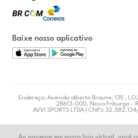
Baixe nosso aplicativo
Endereço: Avenida alberto Braune, 135 , LOJ
28613-000, Nova Friburgo - 
AVVI SPORTS LTDA | CNPJ: 32.582.13
Ao navegar em nossa loja virtual, você 