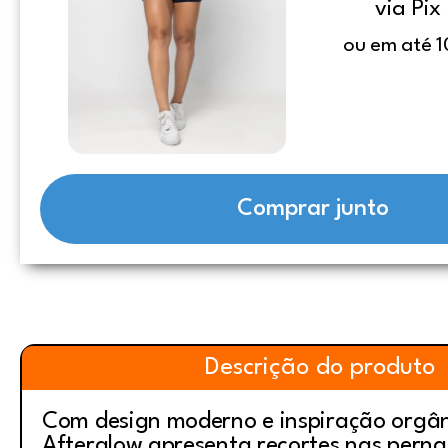
via Pix
ou em até 1
Comprar junto
Descrição do produto
Com design moderno e inspiração orgân
Afterglow apresenta recortes nas perna