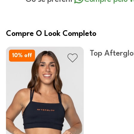
Compre O Look Completo
Top Aftergl
10
% off