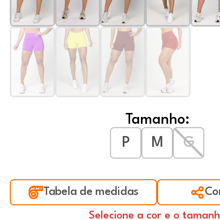
Tamanho:
P
M
G
Tabela de medidas
Co
Selecione a cor e o taman