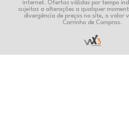
internet. Ofertas válidas por tempo in
sujeitas a alterações a qualquer momen
divergência de preços no site, o valor v
Carrinho de Compras.