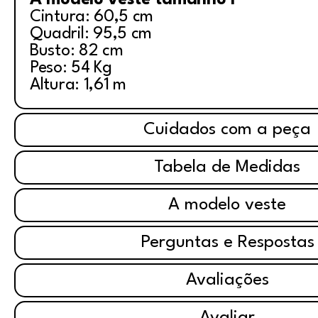
A modelo veste tamanho P
Cintura: 60,5 cm
Quadril: 95,5 cm
Busto: 82 cm
Peso: 54 Kg
Altura: 1,61 m
Cuidados com a peça
Tabela de Medidas
A modelo veste
Perguntas e Respostas
Avaliações