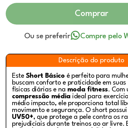
Comprar
Ou se preferir
Compre pelo 
Descrição do produto
Este
Short Básico
é perfeito para mulh
buscam conforto e praticidade em suas 
físicas diárias e na
moda fitness
. Com
compressão média
ideal para exercíci
médio impacto, ele proporciona total li
movimento e segurança. O short possu
UV50+
, que protege a pele contra os ra
prejudiciais durante treinos ao ar livre.