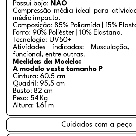
Possui bojo:
NÃO
Compressão média ideal para ativida
médio impacto.
Composição: 85% Poliamida | 15% Elas
Forro: 90% Poliéster | 10% Elastano.
Tecnologia: UV50+
Atividades indicadas: Musculação, i
funcional, entre outras.
Medidas da Modelo:
A modelo veste tamanho P
Cintura: 60,5 cm
Quadril: 95,5 cm
Busto: 82 cm
Peso: 54 Kg
Altura: 1,61 m
Cuidados com a peça