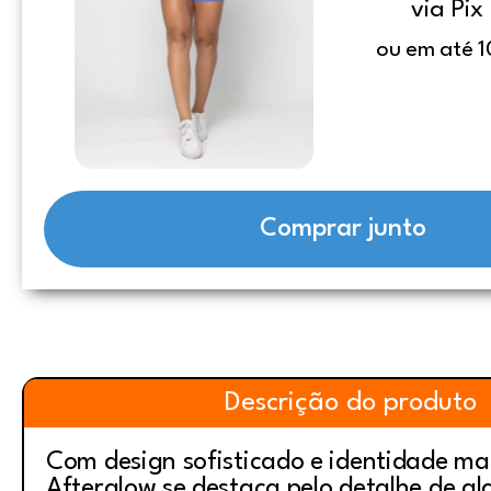
via Pix
ou em até 1
Comprar junto
Descrição do produto
Com design sofisticado e identidade ma
Afterglow se destaca pelo detalhe de al