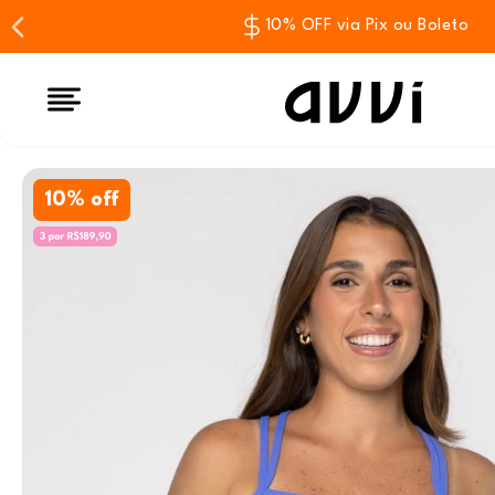
10% OFF via Pix ou Boleto
10% off