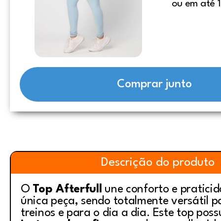
ou em até 1
Comprar junto
Descrição do produto
O
Top Afterfull
une conforto e pratic
única peça, sendo totalmente versátil p
treinos e para o dia a dia. Este top poss