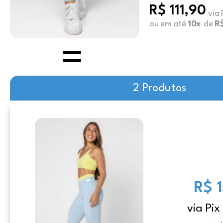
R$ 111,90
via 
ou em até
10x
de
R$
2 Produtos
R$ 
via Pix