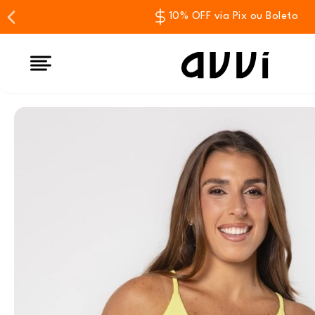
10% OFF via Pix ou Boleto