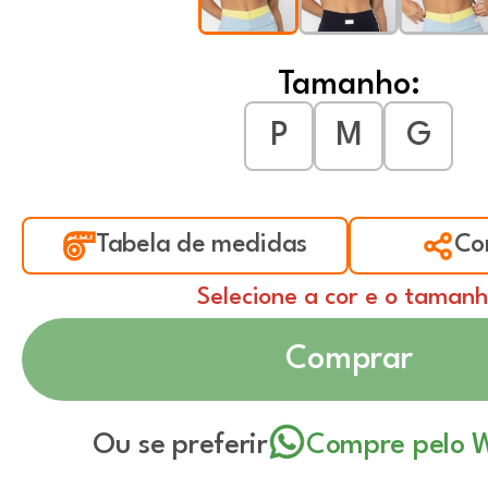
Tamanho:
P
M
G
Tabela de medidas
Co
Selecione a cor e o taman
Comprar
Ou se preferir
Compre pelo 