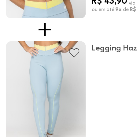
R$ 43,90
via
ou em até
9x
de
R$
Legging Haz