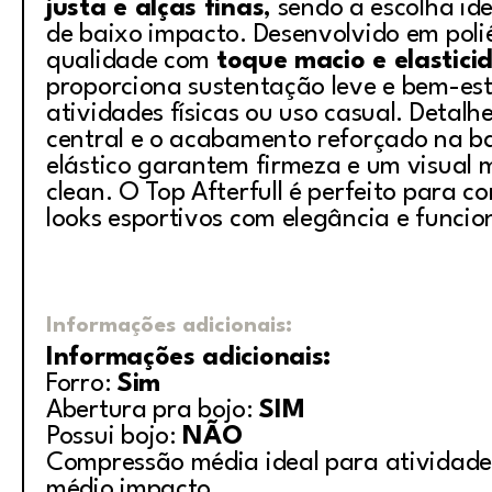
justa e alças finas
, sendo a escolha id
de baixo impacto. Desenvolvido em polié
qualidade com
toque macio e elastici
proporciona sustentação leve e bem-es
atividades físicas ou uso casual. Detalh
central e o acabamento reforçado na b
elástico garantem firmeza e um visual 
clean. O Top Afterfull é perfeito para c
looks esportivos com elegância e funcio
Informações adicionais:
Informações adicionais:
Forro:
Sim
Abertura pra bojo:
SIM
Possui bojo:
NÃO
Compressão média ideal para atividade
médio impacto.