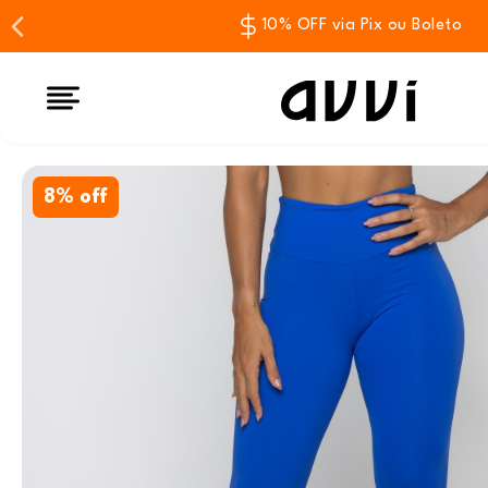
10% OFF via Pix ou Boleto
8% off