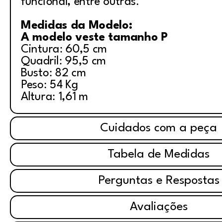
funcional, entre outras.
Medidas da Modelo:
A modelo veste tamanho P
Cintura: 60,5 cm
Quadril: 95,5 cm
Busto: 82 cm
Peso: 54 Kg
Altura: 1,61 m
Cuidados com a peça
Tabela de Medidas
Perguntas e Respostas
Avaliações