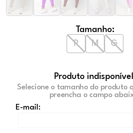
Tamanho:
P
M
G
Produto indisponível
Selecione o tamanho do produto 
preencha o campo abaix
E-mail: