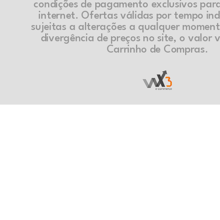
condições de pagamento exclusivos par
internet. Ofertas válidas por tempo in
sujeitas a alterações a qualquer momen
divergência de preços no site, o valor v
Carrinho de Compras.