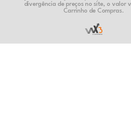
divergência de preços no site, o valor v
Carrinho de Compras.