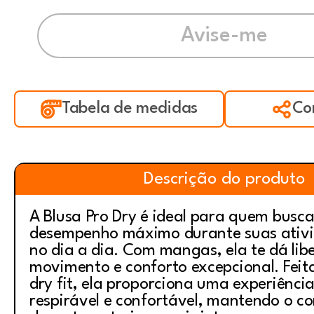
Tabela de medidas
Co
Descrição do produto
A Blusa Pro Dry é ideal para quem busca
desempenho máximo durante suas ativid
no dia a dia. Com mangas, ela te dá lib
movimento e conforto excepcional. Fei
dry fit, ela proporciona uma experiênci
respirável e confortável, mantendo o co