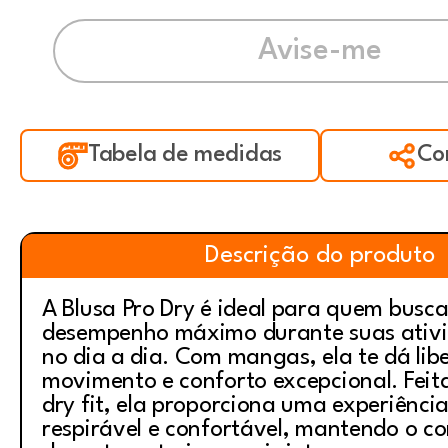
Tabela de medidas
Co
Descrição do produto
A Blusa Pro Dry é ideal para quem busca
desempenho máximo durante suas ativid
no dia a dia. Com mangas, ela te dá lib
movimento e conforto excepcional. Fei
dry fit, ela proporciona uma experiênci
respirável e confortável, mantendo o co