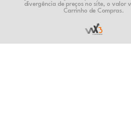
divergência de preços no site, o valor v
Carrinho de Compras.