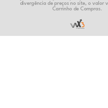
divergência de preços no site, o valor v
Carrinho de Compras.