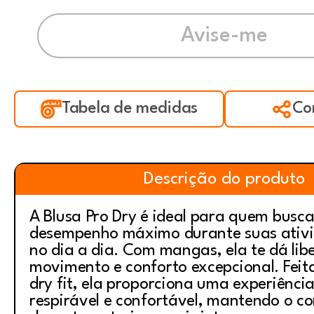
Tabela de medidas
Co
Descrição do produto
A Blusa Pro Dry é ideal para quem busca
desempenho máximo durante suas ativid
no dia a dia. Com mangas, ela te dá lib
movimento e conforto excepcional. Fei
dry fit, ela proporciona uma experiênci
respirável e confortável, mantendo o co