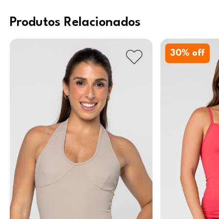
Produtos Relacionados
30
% off