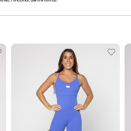
lates, Funcional, dentre outras.