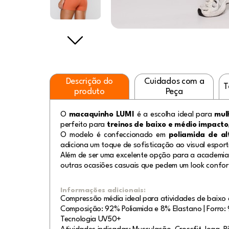
Descrição do
Cuidados com a
T
produto
Peça
O
macaquinho LUMI
é a escolha ideal para
mul
perfeito para
treinos de baixo e médio impacto
O modelo é confeccionado em
poliamida de al
adiciona um toque de sofisticação ao visual esport
Além de ser uma excelente opção para a academia
outras ocasiões casuais que pedem um look confor
Informações adicionais:
Compressão média ideal para atividades de baixo 
Composição: 92% Poliamida e 8% Elastano | Forro: 
Tecnologia UV50+