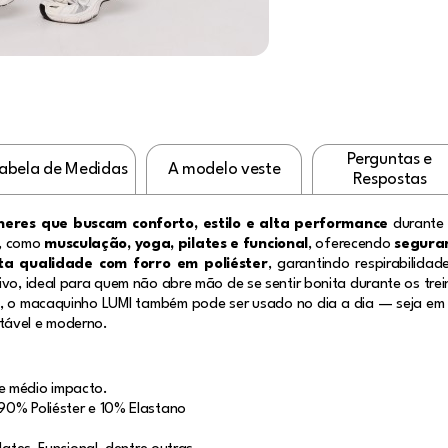
Perguntas e
abela de Medidas
A modelo veste
Respostas
heres que buscam conforto, estilo e alta performance
durante 
, como
musculação, yoga, pilates e funcional
, oferecendo
segura
ta qualidade com forro em poliéster
, garantindo respirabilida
ivo, ideal para quem não abre mão de se sentir bonita durante os trei
, o macaquinho LUMI também pode ser usado no dia a dia — seja em
tável e moderno.
e médio impacto.
90% Poliéster e 10% Elastano