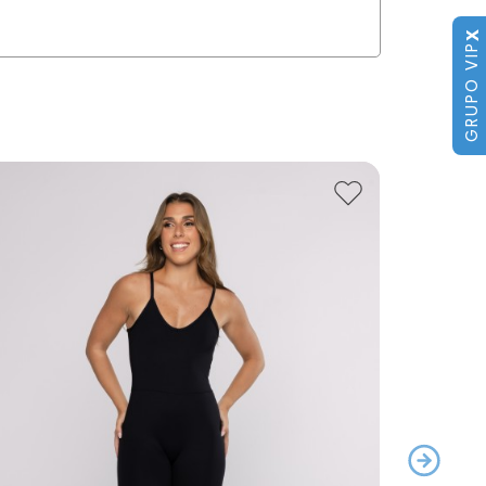
X
GRUPO VIP