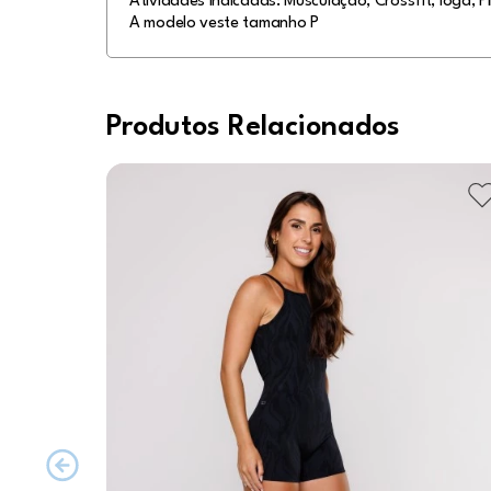
Atividades indicadas: Musculação, Crossfit, Ioga, Pi
A modelo veste tamanho P
Produtos Relacionados