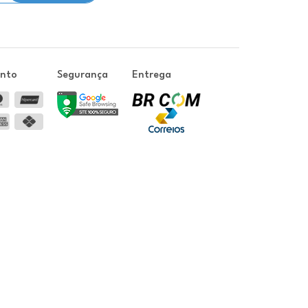
ento
Segurança
Entrega