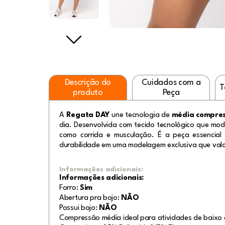
Descrição do
Cuidados com a
T
produto
Peça
A
Regata DAY
une tecnologia de
média compre
dia. Desenvolvida com tecido tecnológico que mo
como corrida e musculação. É a peça essenci
durabilidade em uma modelagem exclusiva que valor
Informações adicionais:
Informações adicionais:
Forro:
Sim
Abertura pra bojo:
NÃO
Possui bojo:
NÃO
Compressão média ideal para atividades de baixo 