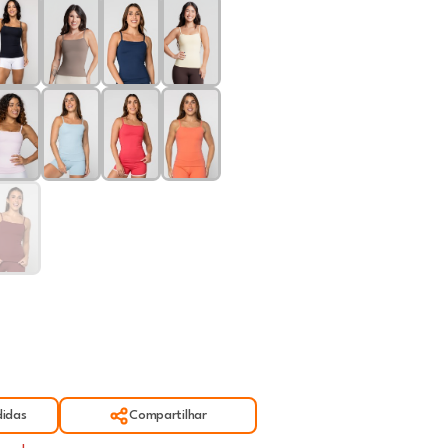
idas
Compartilhar