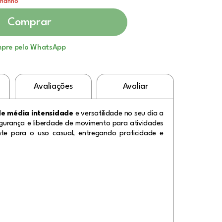
amanho
Comprar
pre pelo WhatsApp
Avaliações
Avaliar
de média intensidade
e versatilidade no seu dia a
urança e liberdade de movimento para atividades
te para o uso casual, entregando praticidade e