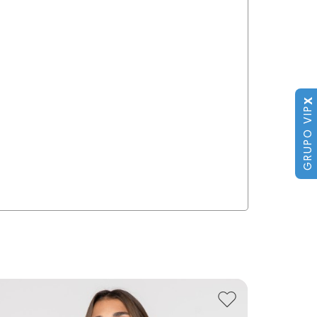
X
GRUPO VIP