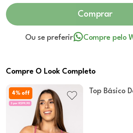
Comprar
Ou se preferir
Compre pelo 
Compre O Look Completo
Top Básico De
4
% off