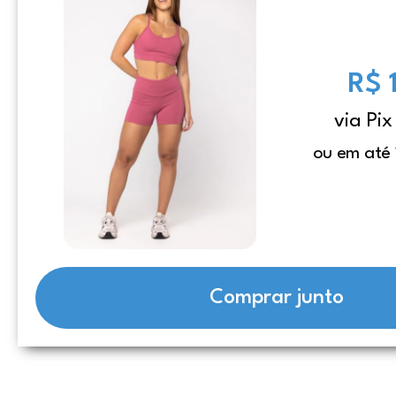
R$ 
via Pix
ou em até 
Comprar junto