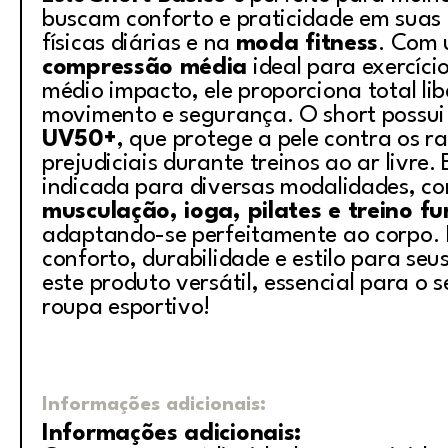
buscam conforto e praticidade em suas 
físicas diárias e na
moda fitness
. Com
compressão média
ideal para exercíci
médio impacto, ele proporciona total li
movimento e segurança. O short possu
UV50+
, que protege a pele contra os ra
prejudiciais durante treinos ao ar livre.
indicada para diversas modalidades, c
musculação, ioga, pilates e treino fu
adaptando-se perfeitamente ao corpo. 
conforto, durabilidade e estilo para seu
este produto versátil, essencial para o 
roupa esportivo!
Informações adicionais:
Informações adicionais: