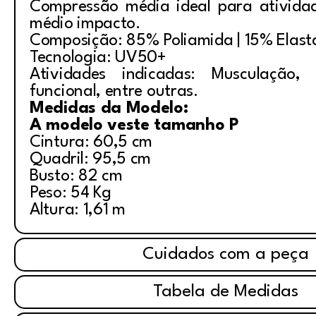
Compressão média ideal para ativida
médio impacto.
Composição: 85% Poliamida | 15% Elas
Tecnologia: UV50+
Atividades indicadas: Musculação, i
funcional, entre outras.
Medidas da Modelo:
A modelo veste tamanho P
Cintura: 60,5 cm
Quadril: 95,5 cm
Busto: 82 cm
Peso: 54 Kg
Altura: 1,61 m
Cuidados com a peça
Tabela de Medidas