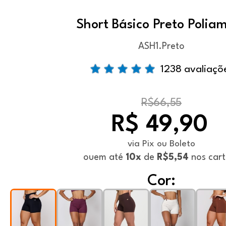
Short Básico Preto Polia
ASH1.Preto
1238 avaliaçõ
R$66,55
R$ 49,90
via Pix ou Boleto
ou
em até
10x
de
R$5,54
nos cart
Cor: