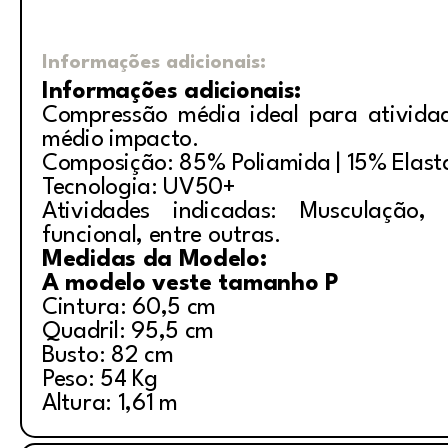
Informações adicionais:
Informações adicionais:
Compressão média ideal para ativida
médio impacto.
Composição: 85% Poliamida | 15% Elas
Tecnologia: UV50+
Atividades indicadas: Musculação, i
funcional, entre outras.
Medidas da Modelo:
A modelo veste tamanho P
Cintura: 60,5 cm
Quadril: 95,5 cm
Busto: 82 cm
Peso: 54 Kg
Altura: 1,61 m