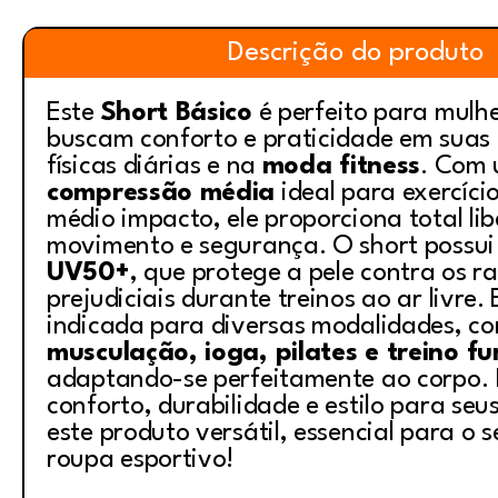
Descrição do produto
Este
Short Básico
é perfeito para mulh
buscam conforto e praticidade em suas 
físicas diárias e na
moda fitness
. Com
compressão média
ideal para exercíci
médio impacto, ele proporciona total li
movimento e segurança. O short possu
UV50+
, que protege a pele contra os ra
prejudiciais durante treinos ao ar livre.
indicada para diversas modalidades, c
musculação, ioga, pilates e treino fu
adaptando-se perfeitamente ao corpo. 
conforto, durabilidade e estilo para seu
este produto versátil, essencial para o 
roupa esportivo!