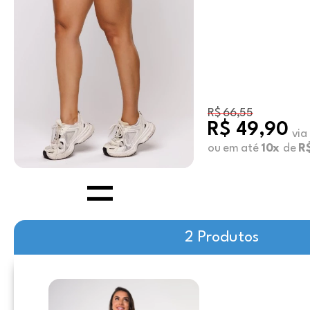
R$ 66,55
R$ 49,90
via
ou em até
10x
de
R$
2 Produtos