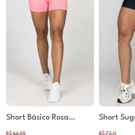
Short Básico Rosa
Short Sug
Candy
Preto
R$ 66,55
R$ 72,11