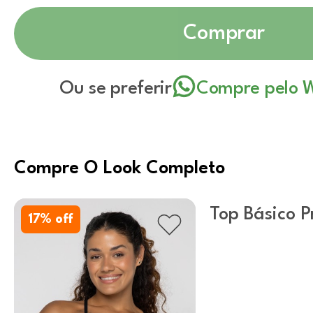
Comprar
Ou se preferir
Compre pelo 
Compre O Look Completo
Top Básico P
17
% off
U