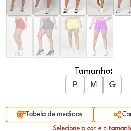
Tamanho:
P
M
G
Tabela de medidas
Co
Selecione a cor e o taman