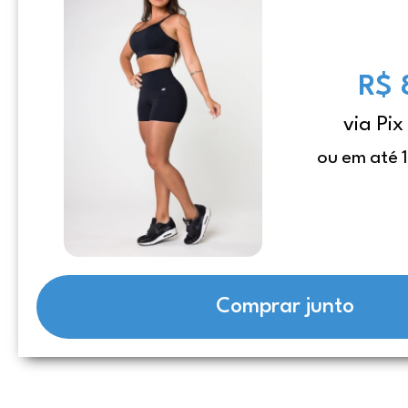
R$ 
via Pix
ou em até 
Comprar junto