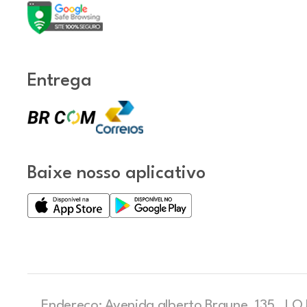
Entrega
Baixe nosso aplicativo
Endereço: Avenida alberto Braune, 135 , LOJ