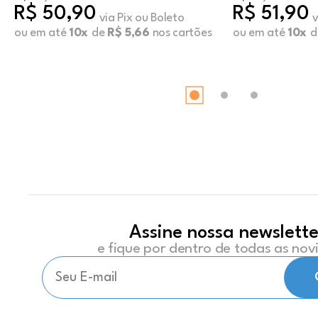
R$ 50,90
R$ 51,90
via Pix ou Boleto
v
ou em até
10x
de
R$ 5,66
nos cartões
ou em até
10x
d
Assine nossa newslette
e fique por dentro de todas as no