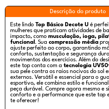
Descrição do produto
Este lindo
Top Básico Decote U
é perfe
mulheres que praticam atividades de b
impacto, como
musculação, ioga, pila
funcional
. Sua
compressão média
pro
ajuste perfeito ao corpo, garantindo m
conforto, sustentação e segurança dura
movimentos dos exercícios. Além do desi
este top conta com a
tecnologia UV50
sua pele contra os raios nocivos do sol 
externos. Versátil e essencial para o g
esportivo, ele combina estilo e funcion
peça durável. Compre agora mesmo e si
conforto e a performance que este top 
te oferecer!