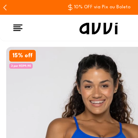
10% OFF via Pix ou Boleto
15% off