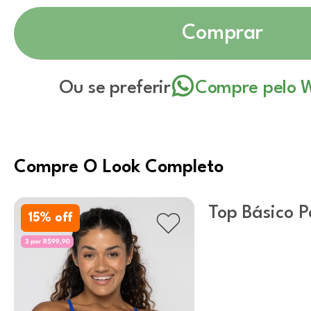
Comprar
Ou se preferir
Compre pelo 
Compre O Look Completo
Top Básico P
15
% off
U