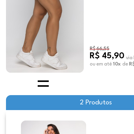
R$ 66,55
R$ 45,90
via
ou em até
10x
de
R$
2 Produtos