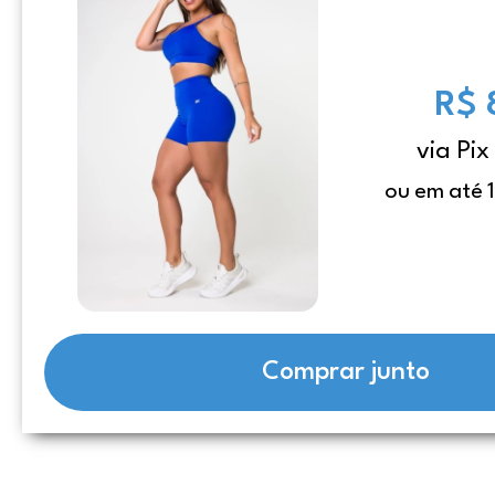
R$ 
via Pix
ou em até 
Comprar junto