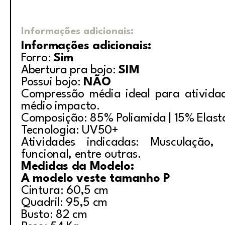
Informações adicionais:
Informações adicionais:
Forro:
Sim
Abertura pra bojo:
SIM
Possui bojo:
NÃO
Compressão média ideal para ativida
médio impacto.
Composição: 85% Poliamida | 15% Elas
Tecnologia: UV50+
Atividades indicadas: Musculação, i
funcional, entre outras.
Medidas da Modelo:
A modelo veste tamanho P
Cintura: 60,5 cm
Quadril: 95,5 cm
Busto: 82 cm